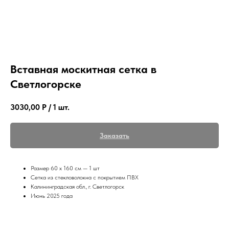
Вставная москитная сетка в
Светлогорске
3030,00
Р / 1 шт.
Заказать
Размер 60 х 160 см — 1 шт
Сетка из стекловолокна с покрытием ПВХ
Калининградская обл., г. Светлогорск
Июнь 2025 года