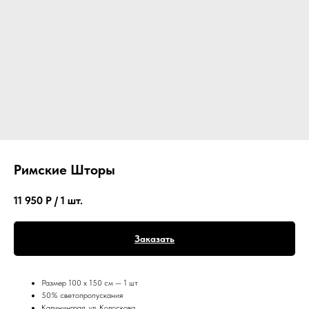
Римские Шторы
11 950
Р / 1 шт.
Заказать
Размер 100 х 150 см — 1 шт
50% светопропускания
Калининград, ул. Колоскова