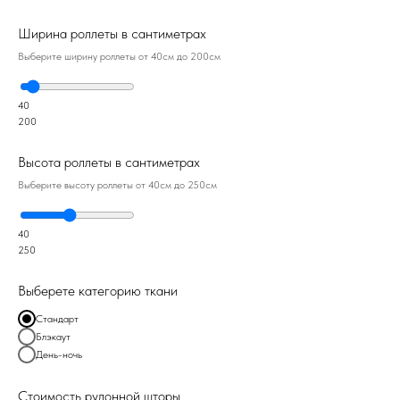
Ширина роллеты в сантиметрах
Выберите ширину роллеты от 40см до 200см
40
200
Высота роллеты в сантиметрах
Выберите высоту роллеты от 40см до 250см
40
250
Выберете категорию ткани
Стандарт
Блэкаут
День-ночь
Стоимость рулонной шторы