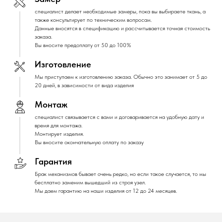
специалист делает необходимые замеры, пока вы выбираете ткань, а
также консультирует по техническим вопросам.
Данные вносятся в спецификацию и рассчитывается точная стоимость
заказа.
Вы вносите предоплату от 50 до 100%
Изготовление
Мы приступаем к изготовлению заказа. Обычно это занимает от 5 до
20 дней, в зависимости от вида изделия
Монтаж
специалист связывается с вами и договаривается на удобную дату и
время для монтажа.
Монтирует изделия.
Вы вносите окончательную оплату по заказу
Гарантия
Брак механизмов бывает очень редко, но если такое случается, то мы
бесплатно заменим вышедший из строя узел.
Мы даем гарантию на наши изделия от 12 до 24 месяцев.