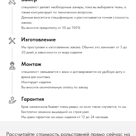
специалист делает необходимые замеры, пока вы выбираете ткань, а
также консультирует по техническим вопросам.
Данные вносятся в спецификацию и рассчитывается точная стоимость
заказа.
Вы вносите предоплату от 50 до 100%
Изготовление
Мы приступаем к изготовлению заказа. Обычно это занимает от 5 до
20 дней, в зависимости от вида изделия
Монтаж
специалист связывается с вами и договаривается на удобную дату и
время для монтажа.
Монтирует изделия.
Вы вносите окончательную оплату по заказу
Гарантия
Брак механизмов бывает очень редко, но если такое случается, то мы
бесплатно заменим вышедший из строя узел.
Мы даем гарантию на наши изделия от 12 до 24 месяцев.
Рассчитайте стоимость рольставней прямо сейчас на