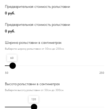
Предварительная стоимость рольставни
0
руб.
Предварительная стоимость рольставни
0
руб.
Ширина рольставни в сантиметрах
Выберите ширину рольставни от 50см до 250см
60
50
250
Высота рольставни в сантиметрах
Выберите высоту рольставни от 50см до 300см
120